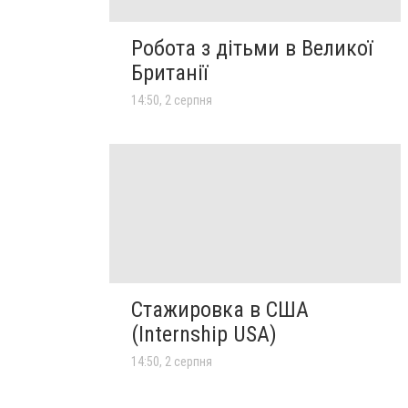
Робота з дітьми в Великої
Британії
14:50, 2 серпня
Стажировка в США
(Internship USA)
14:50, 2 серпня