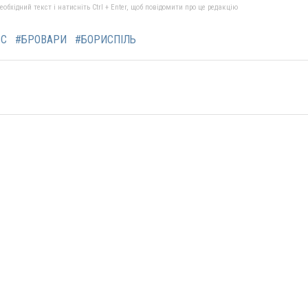
бхідний текст і натисніть Ctrl + Enter, щоб повідомити про це редакцію
ВС
#БРОВАРИ
#БОРИСПІЛЬ