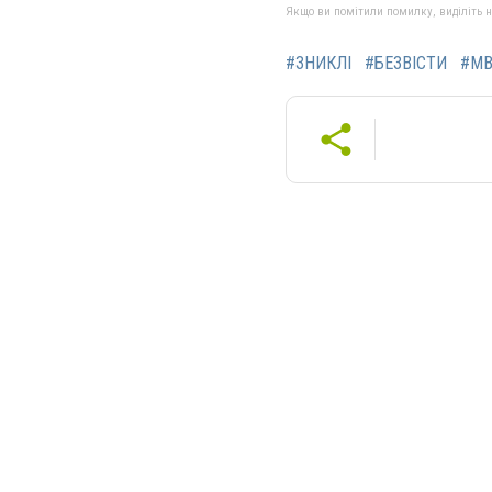
Якщо ви помітили помилку, виділіть нео
#ЗНИКЛІ
#БЕЗВІСТИ
#М