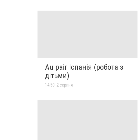
Au pair Іспанія (робота з
дітьми)
14:50, 2 серпня