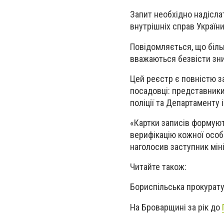
Запит необхідно надіслат
внутрішніх справ Украї
Повідомляється, що більш
вважаються безвісти зни
Цей реєстр є повністю з
посадовці: представники
поліції та Департаменту 
«Картки записів формують
верифікацію кожної особ
наголосив заступник мін
Читайте також:
Бориспільська прокурату
На Броварщині за рік до