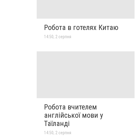
Робота в готелях Китаю
14:50, 2 серпня
Робота вчителем
англійської мови у
Таїланді
14:50, 2 серпня