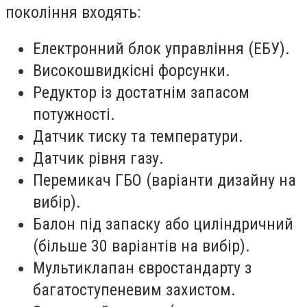
покоління входять:
Електронний блок управління (ЕБУ).
Високошвидкісні форсунки.
Редуктор із достатнім запасом
потужності.
Датчик тиску та температури.
Датчик рівня газу.
Перемикач ГБО (варіанти дизайну на
вибір).
Балон під запаску або циліндричний
(більше 30 варіантів на вибір).
Мультиклапан євростандарту з
багатоступеневим захистом.