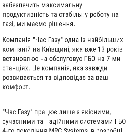
забезпечить максимальну
продуктивність та стабільну роботу на
газі, ми маємо рішення.
Компанія "Час Газу" одна із найбільших
компаній на Київщині, яка вже 13 років
встановлює на обслуговує ГБО на 7-ми
станціях. Це компанія, яка завжди
розвивається та відповідає за ваш
комфорт.
"Час Газу" працює лише з якісними,
сучасними та надійними системами ГБО
4-го покоління MRC Systems, в розробці