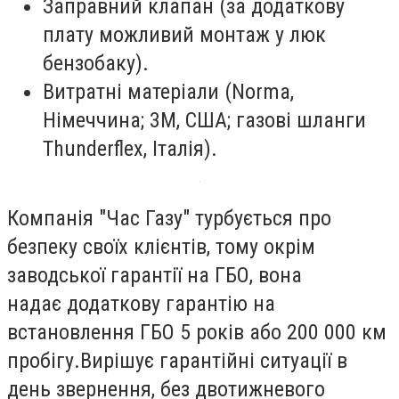
Заправний клапан (за додаткову
плату можливий монтаж у люк
бензобаку).
Витратні матеріали (Norma,
Німеччина; 3М, США; газові шланги
Thunderflex, Італія).
Компанія "Час Газу" турбується про
безпеку своїх клієнтів, тому окрім
заводської гарантії на ГБО, вона
надає додаткову гарантію на
встановлення ГБО 5 років або 200 000 км
пробігу.Вирішує гарантійні ситуації в
день звернення, без двотижневого