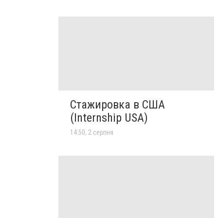
Стажировка в США
(Internship USA)
14:50, 2 серпня