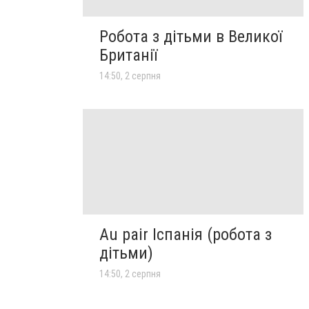
Робота з дітьми в Великої
Британії
14:50, 2 серпня
Au pair Іспанія (робота з
дітьми)
14:50, 2 серпня