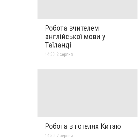
Робота вчителем
англійської мови у
Таїланді
14:50, 2 серпня
Робота в готелях Китаю
14:50, 2 серпня