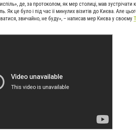
спіль», де, за протоколом, як мер столиці, мав зустрічати 
. Як це було і під час її минулих візитів до Києва. Але цьо
ватися, звичайно, не буду», – написав мер Києва у своєму