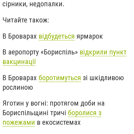
сірники, недопалки.
Читайте також:
В Броварах
відбудеться
ярмарок
В аеропорту «Бориспіль»
відкрили пункт
вакцинації
В Броварах
боротимуться
зі шкідливою
рослиною
Яготин у вогні: протягом доби на
Бориспільщині тричі
боролися з
пожежами
в екосистемах