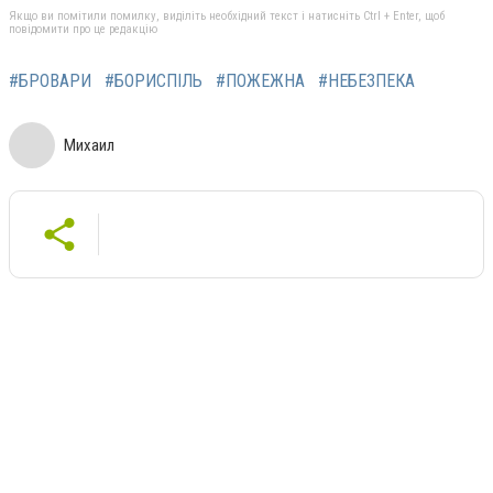
Якщо ви помітили помилку, виділіть необхідний текст і натисніть Ctrl + Enter, щоб
повідомити про це редакцію
#БРОВАРИ
#БОРИСПІЛЬ
#ПОЖЕЖНА
#НЕБЕЗПЕКА
Михаил