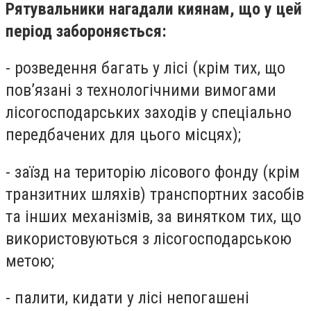
Рятувальники нагадали киянам, що у цей
період забороняється:
- розведення багать у лісі (крім тих, що
пов’язані з технологічними вимогами
лісогосподарських заходів у спеціально
передбачених для цього місцях);
- заїзд на територію лісового фонду (крім
транзитних шляхів) транспортних засобів
та інших механізмів, за винятком тих, що
використовуються з лісогосподарською
метою;
- палити, кидати у лісі непогашені