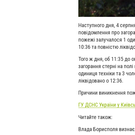
Наступного дня, 4 серпн
повідомлення про загоран
пожежі залучалося 1 оди
10:36 та повністю ліквід
Того ж дня, об 11:35 до
загорання стерні на полі
одиниця техніки та 3 чо
ліквідовано о 12:36.
Причини виникнення пож
ГУ ДСНС України у Київсь
Читайте також:
Влада Борисполя визнає