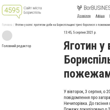
BorBUSINE
Дозвілля
Афіша
Головна
Яготин у вогні: протягом доби на Бориспільщині тричі боролися з пожежа
13:45, 5 серпня 2021 р.
Яготин у 
Головний редактор
Бориспіл
пожежам
У вівторок, 3 серпня, о
повідомлення про загора
Ничипорівка. До гасіння 
Пожежу локалізовано о 21