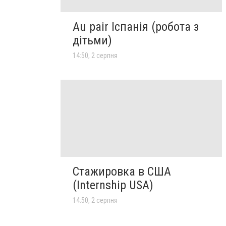
Au pair Іспанія (робота з
дітьми)
14:50, 2 серпня
Стажировка в США
(Internship USA)
14:50, 2 серпня