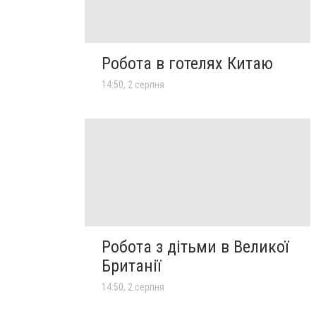
Робота в готелях Китаю
14:50, 2 серпня
Робота з дітьми в Великої
Британії
14:50, 2 серпня