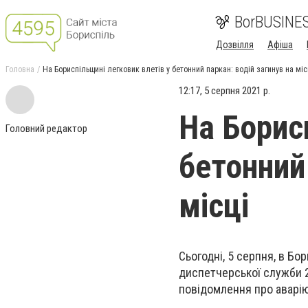
BorBUSINE
Дозвілля
Афіша
Головна
На Бориспільщині легковик влетів у бетонний паркан: водій загинув на міс
12:17, 5 серпня 2021 р.
На Борис
Головний редактор
бетонний 
місці
Сьогодні, 5 серпня, в Б
диспетчерської служби 
повідомлення про аварію