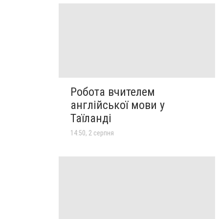
Робота вчителем
англійської мови у
Таїланді
14:50, 2 серпня