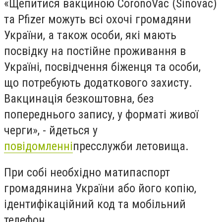
«Щепитися вакциною CoronoVac (Sinovac)
та Pfizer можуть всі охочі громадяни
України, а також особи, які мають
посвідку на постійне проживання в
Україні, посвідчення біженця та особи,
що потребують додаткового захисту.
Вакцинація безкоштовна, без
попереднього запису, у форматі живої
черги», - йдеться у
повідомленні
пресслужби летовища.
При собі необхідно матипаспорт
громадянина України або його копію,
ідентифікаційний код та мобільний
телефон.