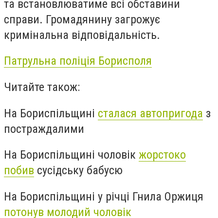
та встановлюватиме всі обставини
справи. Громадянину загрожує
кримінальна відповідальність.
Патрульна поліція Борисполя
Читайте також:
На Бориспільщині
сталася автопригода
з
постраждалими
На Бориспільщині чоловік
жорстоко
побив
сусідську бабусю
На Бориспільщині у річці Гнила Оржиця
потонув молодий чоловік