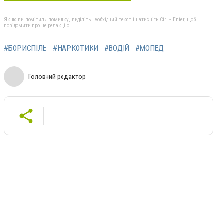
Якщо ви помітили помилку, виділіть необхідний текст і натисніть Ctrl + Enter, щоб
повідомити про це редакцію
#БОРИСПІЛЬ
#НАРКОТИКИ
#ВОДІЙ
#МОПЕД
Головний редактор