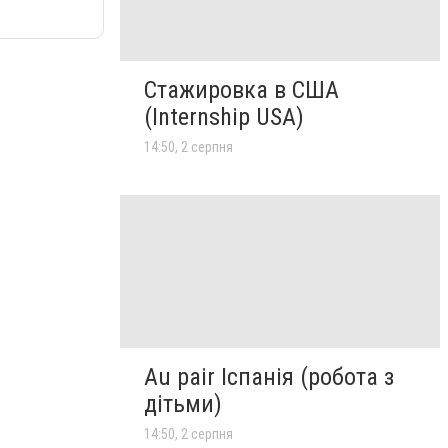
Стажировка в США
(Internship USA)
14:50, 2 серпня
Au pair Іспанія (робота з
дітьми)
14:50, 2 серпня