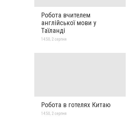
Робота вчителем
англійської мови у
Таїланді
14:50, 2 серпня
Робота в готелях Китаю
14:50, 2 серпня