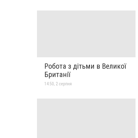
Робота з дітьми в Великої
Британії
14:50, 2 серпня