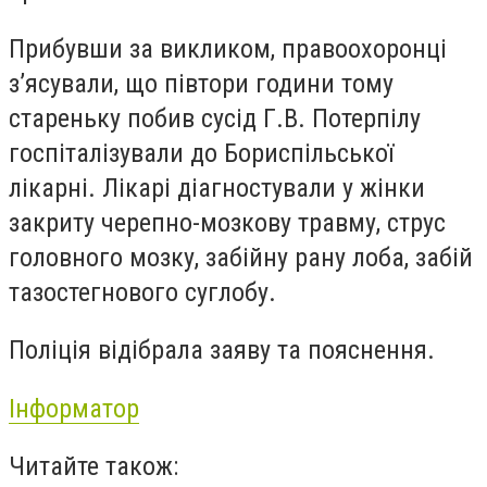
Прибувши за викликом, правоохоронці
з’ясували, що півтори години тому
стареньку побив сусід Г.В. Потерпілу
госпіталізували до Бориспільської
лікарні. Лікарі діагностували у жінки
закриту черепно-мозкову травму, струс
головного мозку, забійну рану лоба, забій
тазостегнового суглобу.
Поліція відібрала заяву та пояснення.
Інформатор
Читайте також: