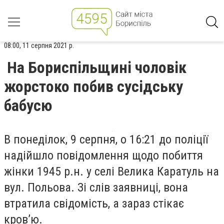
08:00, 11 серпня 2021 р.
На Бориспільщині чоловік
жорстоко побив сусідську
бабусю
В понеділок, 9 серпня, о 16:21 до поліції
надійшло повідомлення щодо побиття
жінки 1945 р.н. у селі Велика Каратуль на
вул. Польова. Зі слів заявниці, вона
втратила свідомість, а зараз стікає
кров’ю.