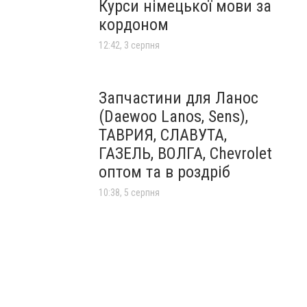
Курси німецької мови за
кордоном
12:42, 3 серпня
Запчастини для Ланос
(Daewoo Lanos, Sens),
ТАВРИЯ, СЛАВУТА,
ГАЗЕЛЬ, ВОЛГА, Chevrolet
оптом та в роздріб
10:38, 5 серпня