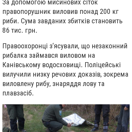
За допомогою мисинових сіток
правопорушник виловив понад 200 кг
риби. Сума завданих збитків становить
86 тис. грн.
Правоохоронці з‘ясували, що незаконний
рибалка займався виловом на
Канівському водосховищі. Поліцейські
вилучили низку речових доказів, зокрема
виловлену рибу, знаряддя лову та
плавзасіб.