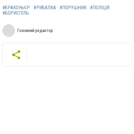
#БРАКОНЬЄР
#РИБАЛКА
#ПОРУШНИК
#ПОЛІЦІЯ
#БОРИСПІЛЬ
Головний редактор