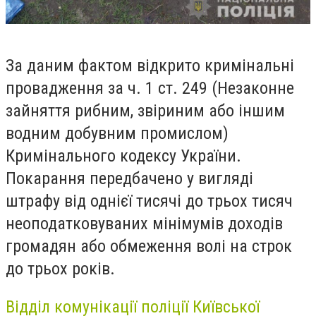
За даним фактом відкрито кримінальні
провадження за ч. 1 ст. 249 (Незаконне
зайняття рибним, звіриним або іншим
водним добувним промислом)
Кримінального кодексу України.
Покарання передбачено у вигляді
штрафу від однієї тисячі до трьох тисяч
неоподатковуваних мінімумів доходів
громадян або обмеження волі на строк
до трьох років.
Відділ комунікації поліції Київської