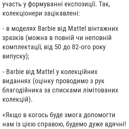
участь у формуванні експозиції. Так,
колекціонери зацікавлені:
- в моделях Barbie від Mattel вінтажних
зразків (можна в повній чи неповній
комплектації, від 50 до 82-ого року
випуску);
- Barbie від Mattel у колекційних
виданнях (оцінку проводимо з рук
благодійника за списками лімітованих
колекцій).
«Якщо в когось буде змога допомогти
нам із цією справою, будемо дуже вдячні!