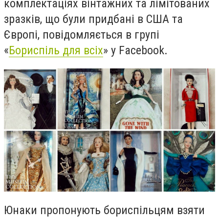
комплектаціях вінтажних та лімітованих
зразків, що були придбані в США та
Європі, повідомляється в групі
«
Бориспіль для всіх
» у
Facebook
.
Юнаки пропонують бориспільцям взяти