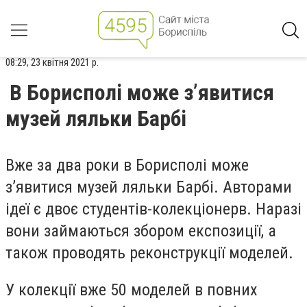
08:29, 23 квітня 2021 р.
В Борисполі може з’явитися
музей ляльки Барбі
Вже за два роки в Борисполі може
з’явитися музей ляльки Барбі. Авторами
ідеї є двоє студентів-колекціонерв. Наразі
вони займаються збором експозиції, а
також проводять реконструкції моделей.
У колекції вже 50 моделей в повних