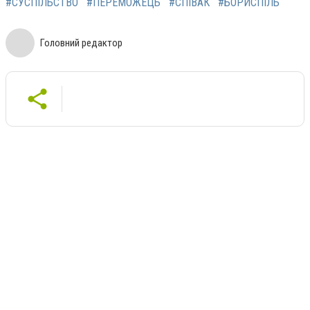
#СУСПІЛЬСТВО
#ПЕРЕМОЖЕЦЬ
#СПІВАК
#БОРИСПІЛЬ
Головний редактор