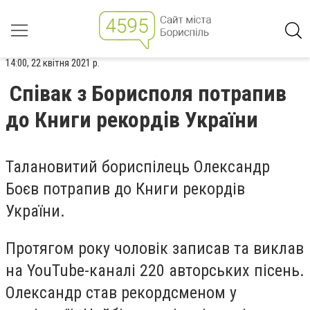
14:00, 22 квітня 2021 р.
Співак з Борисполя потрапив
до Книги рекордів України
Талановитий бориспілець Олександр
Боєв потрапив до Книги рекордів
України.
П
ротягом року
чоловік
записав та виклав
на YouTube-каналі 220 авторських пісень.
Олександр став рекордсменом у