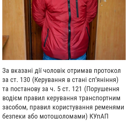
За вказані дії чоловік отримав протокол
за ст. 130 (Керування в стані сп'яніння)
та постанову за ч. 5 ст. 121 (Порушення
водієм правил керування транспортним
засобом, правил користування ременями
безпеки або мотошоломами) КУпАП