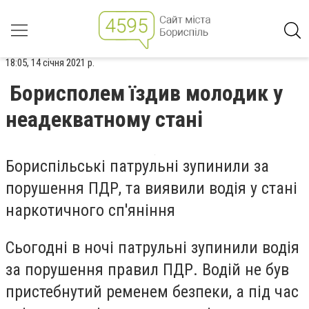
18:05, 14 січня 2021 р.
Борисполем їздив молодик у
неадекватному стані
Бориспільські патрульні зупинили за
порушення ПДР, та виявили водія у стані
наркотичного сп'яніння
Сьогодні в ночі патрульні зупинили водія
за порушення правил ПДР. Водій не був
пристебнутий ременем безпеки, а під час