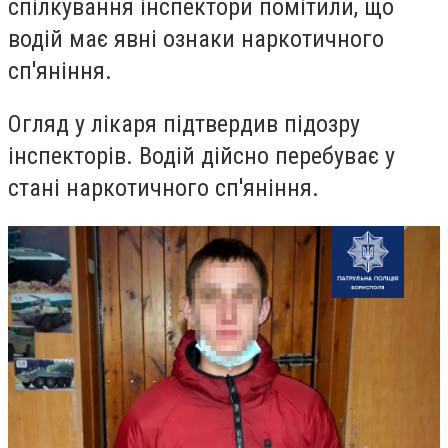
спілкування інспектори помітили, що
водій має явні ознаки наркотичного
сп'яніння.
Огляд у лікаря підтвердив підозру
інспекторів. Водій дійсно перебуває у
стані наркотичного сп'яніння.