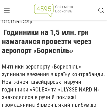
17:19, 14 січня 2021 р.
Годинники на 1,5 млн. грн
намагалися провезти через
аеропорт «Бориспіль»
Митники аеропорту «Бориспіль»
зупинили ввезення в країну контрабанди.
Нові жіночі швейцарські наручні
годинники «ROLEX» та «ULYSSE NARDIN»
знаходилися в ручній поклажі
громадянина Вірменії, який прибув до