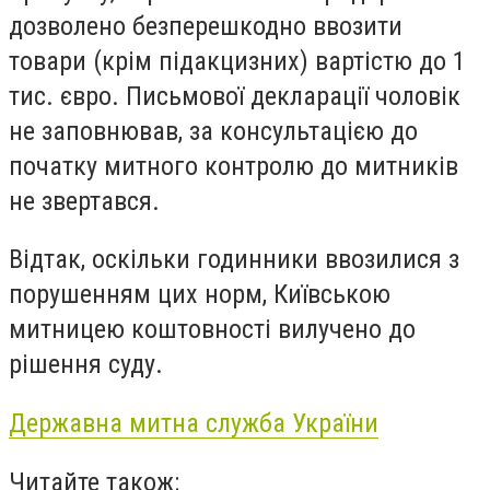
дозволено безперешкодно ввозити
товари (крім підакцизних) вартістю до 1
тис. євро. Письмової декларації чоловік
не заповнював, за консультацією до
початку митного контролю до митників
не звертався.
Відтак, оскільки годинники ввозилися з
порушенням цих норм, Київською
митницею коштовності вилучено до
рішення суду.
Державна митна служба України
Читайте також: