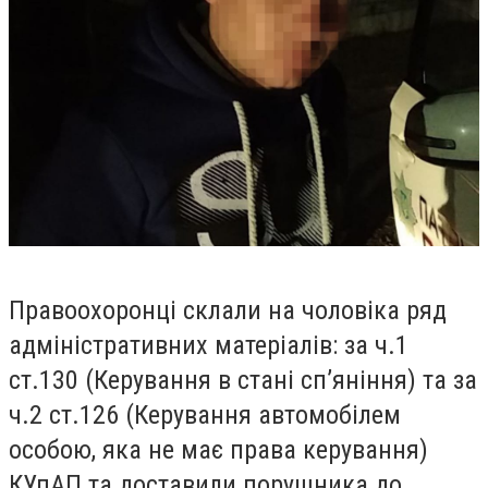
Правоохоронці склали на чоловіка ряд
адміністративних матеріалів: за ч.1
ст.130 (Керування в стані сп’яніння) та за
ч.2 ст.126 (Керування автомобілем
особою, яка не має права керування)
КУпАП та доставили порушника до