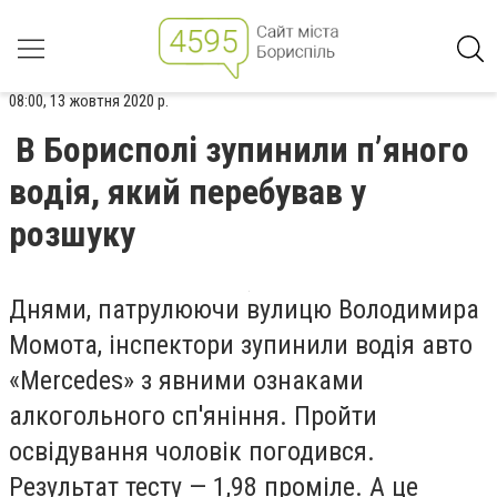
08:00, 13 жовтня 2020 р.
В Борисполі зупинили п’яного
водія, який перебував у
розшуку
Днями, патрулюючи вулицю Володимира
Момота, інспектори зупинили водія авто
«Mercedes» з явними ознаками
алкогольного сп'яніння. Пройти
освідування чоловік погодився.
Результат тесту — 1,98 проміле. А це