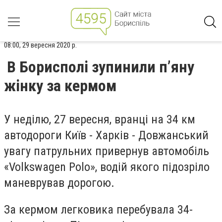
08:00, 29 вересня 2020 р.
В Борисполі зупинили п’яну
жінку за кермом
У неділю, 27 вересня, вранці на 34 км
автодороги Київ - Харків - Довжанський
увагу патрульних привернув автомобіль
«Volkswagen Polo», водій якого підозріло
маневрував дорогою.
За кермом легковика перебувала 34-