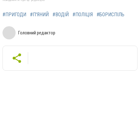
#ПРИГОДИ
#П'ЯНИЙ
#ВОДІЙ
#ПОЛІЦІЯ
#БОРИСПІЛЬ
Головний редактор