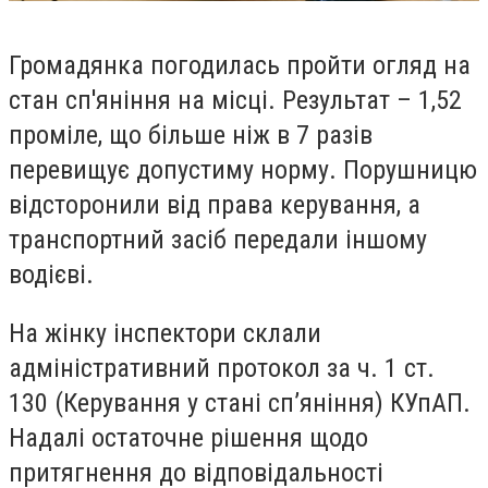
Громадянка погодилась пройти огляд на
стан сп'яніння на місці. Результат – 1,52
проміле, що більше ніж в 7 разів
перевищує допустиму норму. Порушницю
відсторонили від права керування, а
транспортний засіб передали іншому
водієві.
На жінку інспектори склали
адміністративний протокол за ч. 1 ст.
130 (Керування у стані сп’яніння) КУпАП.
Надалі остаточне рішення щодо
притягнення до відповідальності