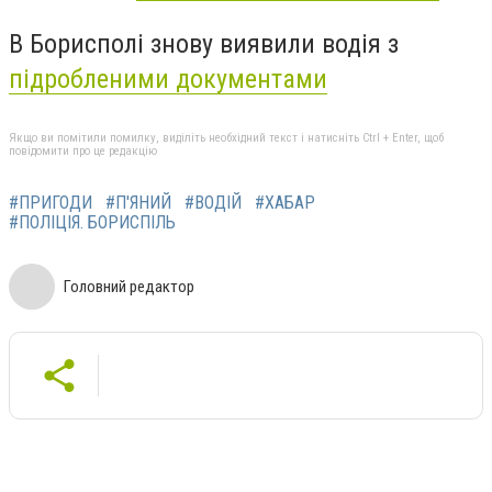
В Борисполі знову виявили водія з
підробленими документами
Якщо ви помітили помилку, виділіть необхідний текст і натисніть Ctrl + Enter, щоб
повідомити про це редакцію
#ПРИГОДИ
#П'ЯНИЙ
#ВОДІЙ
#ХАБАР
#ПОЛІЦІЯ. БОРИСПІЛЬ
Головний редактор