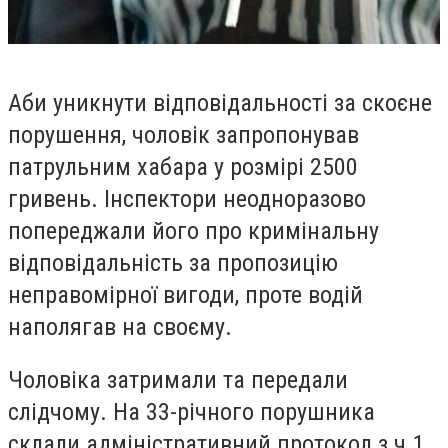
Аби уникнути відповідальності за скоєне
порушення, чоловік запропонував
патрульним хабара у розмірі 2500
гривень. Інспектори неодноразово
попереджали його про кримінальну
відповідальність за пропозицію
неправомірної вигоди, проте водій
наполягав на своєму.
Чоловіка затримали та передали
слідчому. На 33-річного порушника
склали адміністративний протокол з ч.1