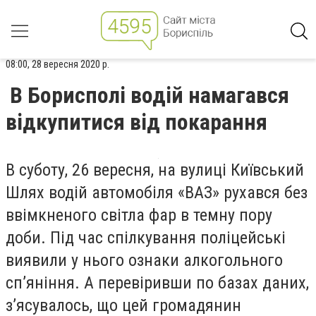
08:00, 28 вересня 2020 р.
В Борисполі водій намагався
відкупитися від покарання
В суботу, 26 вересня, на вулиці Київський
Шлях водій автомобіля «ВАЗ» рухався без
ввімкненого світла фар в темну пору
доби. Під час спілкування поліцейські
виявили у нього ознаки алкогольного
сп’яніння. А перевіривши по базах даних,
з’ясувалось, що цей громадянин