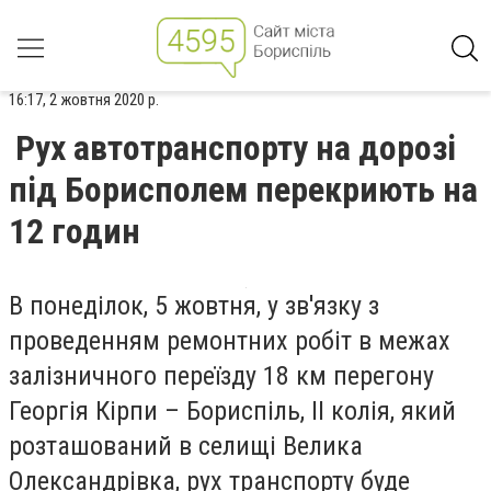
16:17, 2 жовтня 2020 р.
Рух автотранспорту на дорозі
під Борисполем перекриють на
12 годин
В понеділок, 5 жовтня, у зв'язку з
проведенням ремонтних робіт в межах
залізничного переїзду 18 км перегону
Георгія Кірпи – Бориспіль, II колія, який
розташований в селищі Велика
Олександрівка, рух транспорту буде