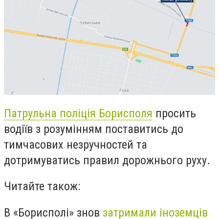
Патрульна поліція Борисполя
просить
водіїв з розумінням поставитись до
тимчасових незручностей та
дотримуватись правил дорожнього руху.
Читайте також:
В «Борисполі» знов
затримали іноземців