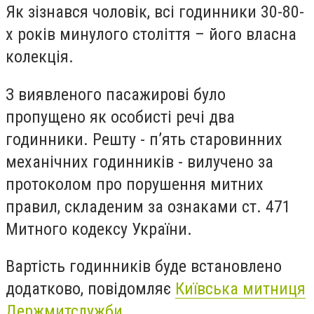
Як зізнався чоловік, всі годинники 30-80-
х років минулого століття – його власна
колекція.
З виявленого пасажирові було
пропущено як особисті речі два
годинники. Решту - п’ять старовинних
механічних годинників - вилучено за
протоколом про порушення митних
правил, складеним за ознаками ст. 471
Митного кодексу України.
Вартість годинників буде встановлено
додатково, повідомляє
Київська митниця
Держмитслужби
.