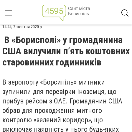
14:44, 2 жовтня 2020 р.
В «Борисполі» у громадянина
США вилучили п’ять коштовних
старовинних годинників
В аеропорту «Борсипіль» митники
зупинили для перевірки іноземця, що
прибув рейсом з ОАЕ. Громадянин США
обрав для проходження митного
контролю «зелений коридор», що
виключає наявність у нього будь-яких