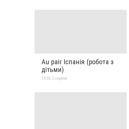
Au pair Іспанія (робота з
дітьми)
14:50, 2 серпня