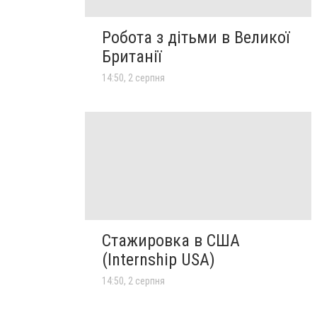
Робота з дітьми в Великої
Британії
14:50, 2 серпня
Стажировка в США
(Internship USA)
14:50, 2 серпня