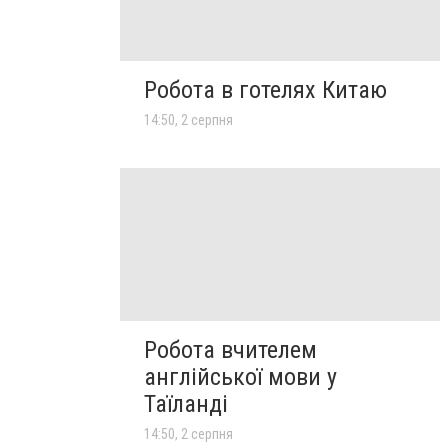
Робота в готелях Китаю
14:50, 2 серпня
Робота вчителем
англійської мови у
Таїланді
14:50, 2 серпня