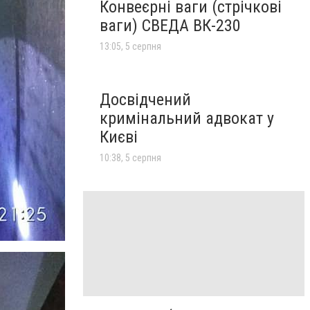
Конвеєрні ваги (стрічкові
ваги) СВЕДА ВК-230
13:05, 5 серпня
Досвідчений
кримінальний адвокат у
Києві
10:38, 5 серпня