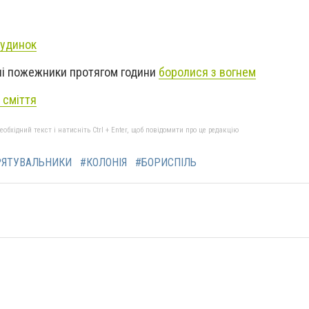
будинок
ні пожежники протягом години
боролися з вогнем
 сміття
бхідний текст і натисніть Ctrl + Enter, щоб повідомити про це редакцію
РЯТУВАЛЬНИКИ
#КОЛОНІЯ
#БОРИСПІЛЬ