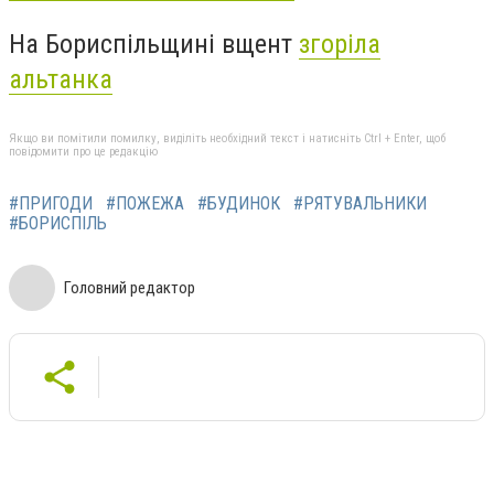
На Бориспільщині вщент
згоріла
альтанка
Якщо ви помітили помилку, виділіть необхідний текст і натисніть Ctrl + Enter, щоб
повідомити про це редакцію
#ПРИГОДИ
#ПОЖЕЖА
#БУДИНОК
#РЯТУВАЛЬНИКИ
#БОРИСПІЛЬ
Головний редактор