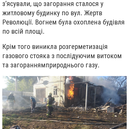
з’ясували, що загорання сталося у
житловому будинку по вул. Жертв
Революції. Вогнем була охоплена будівля
по всій площі.
Крім того виникла розгерметизація
газового стояка з послідуючим витоком
та загораннямприроднього газу.