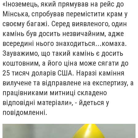
«Іноземець, який прямував на рейс до
Мінська, спробував перемістити крам у
своєму багажі. Серед виявленого, один
камінь був досить незвичайним, адже
всередині нього знаходиться...комаха.
Зауважимо, що такий камінь є досить
коштовним, а його ціна може сягати до
25 тисяч доларів США. Наразі каміння
вилучене та відправлене на експертизу, а
працівниками митниці складено
відповідні матеріали», - йдеться у
повідомленні.