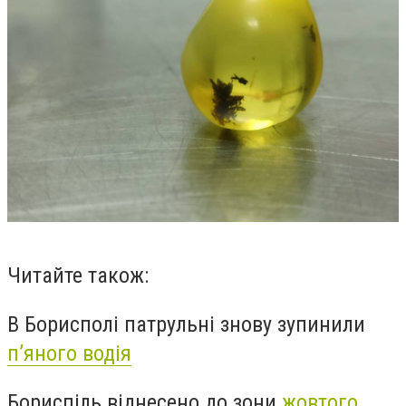
Читайте також:
В Борисполі патрульні знову зупинили
п’яного водія
Бориспіль віднесено до зони
жовтого