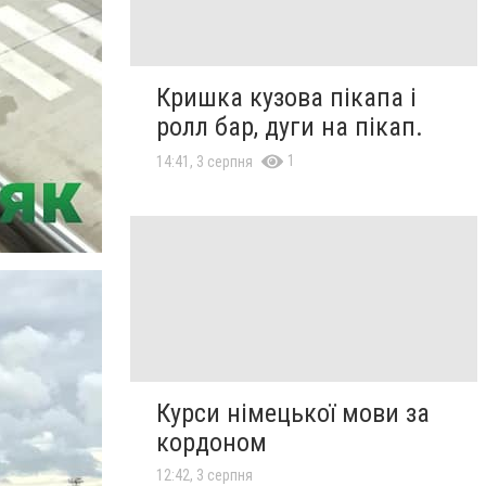
Кришка кузова пікапа і
ролл бар, дуги на пікап.
1
14:41, 3 серпня
Курси німецької мови за
кордоном
12:42, 3 серпня