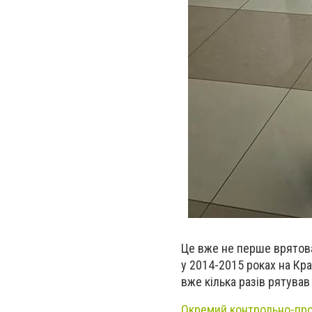
Це вже не перше врятова
у 2014-2015 роках на Кра
вже кілька разів рятував
Окремий контрольно-про