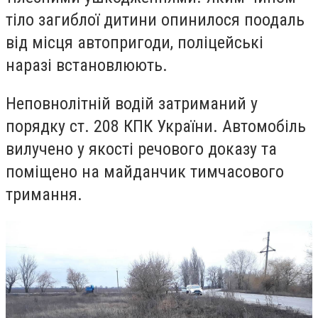
тіло загиблої дитини опинилося поодаль
від місця автопригоди, поліцейські
наразі встановлюють.
Неповнолітній водій затриманий у
порядку ст. 208 КПК України. Автомобіль
вилучено у якості речового доказу та
поміщено на майданчик тимчасового
тримання.