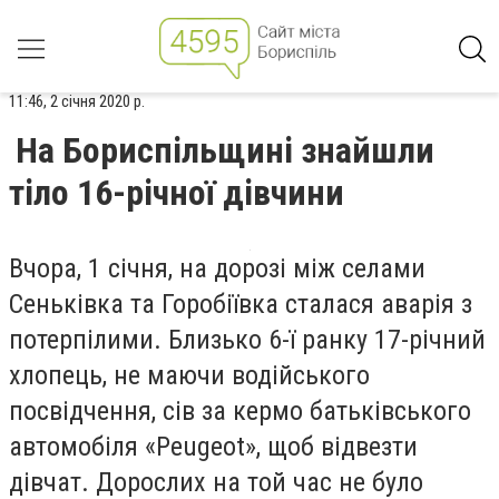
11:46, 2 січня 2020 р.
На Бориспільщині знайшли
тіло 16-річної дівчини
Вчора, 1 січня, на дорозі між селами
Сеньківка та Горобіївка сталася аварія з
потерпілими. Близько 6-ї ранку 17-річний
хлопець, не маючи водійського
посвідчення, сів за кермо батьківського
автомобіля «Peugeot», щоб відвезти
дівчат. Дорослих на той час не було