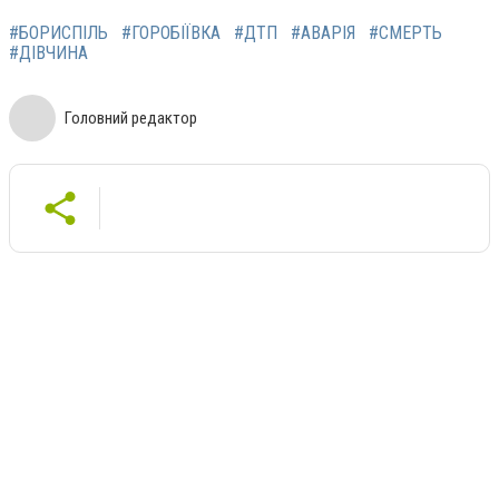
#БОРИСПІЛЬ
#ГОРОБІЇВКА
#ДТП
#АВАРІЯ
#СМЕРТЬ
#ДІВЧИНА
Головний редактор