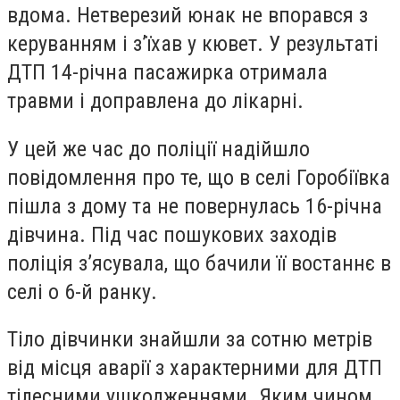
вдома. Нетверезий юнак не впорався з
керуванням і з’їхав у кювет. У результаті
ДТП 14-річна пасажирка отримала
травми і доправлена до лікарні.
У цей же час до поліції надійшло
повідомлення про те, що в селі Горобіївка
пішла з дому та не повернулась 16-річна
дівчина. Під час пошукових заходів
поліція з’ясувала, що бачили її востаннє в
селі о 6-й ранку.
Тіло дівчинки знайшли за сотню метрів
від місця аварії з характерними для ДТП
тілесними ушкодженнями. Яким чином