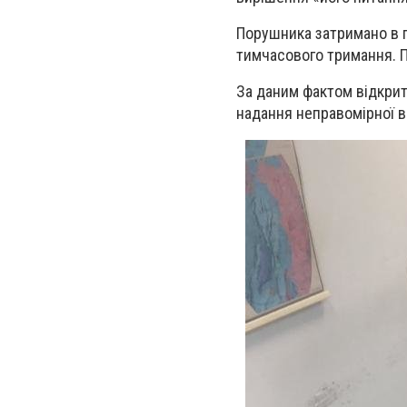
Порушника затримано в по
тимчасового тримання. П
За даним фактом відкрит
надання неправомірної в