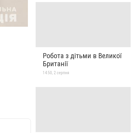
Робота з дітьми в Великої
Британії
14:50, 2 серпня