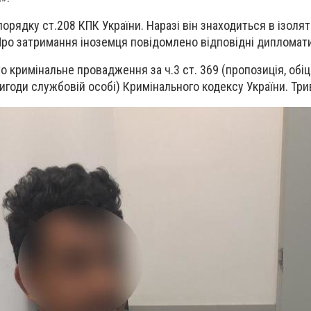
рядку ст.208 КПК України. Наразі він знаходиться в ізолят
ро затримання іноземця повідомлено відповідні дипломати
о кримінальне провадження за ч.3 ст. 369 (пропозиція, обі
игоди службовій особі) Кримінального кодексу України. Три