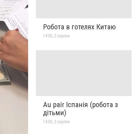
Робота в готелях Китаю
14:50, 2 серпня
Au pair Іспанія (робота з
дітьми)
14:50, 2 серпня