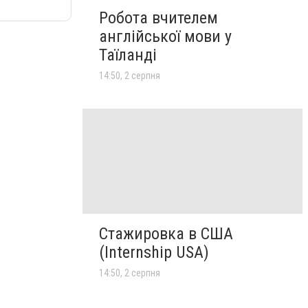
Робота вчителем
англійської мови у
Таїланді
14:50, 2 серпня
Стажировка в США
(Internship USA)
14:50, 2 серпня