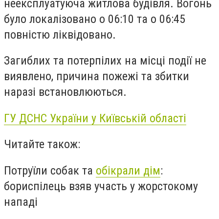
неексплуатуюча житлова будівля. Вогонь
було локалізовано о 06:10 та о 06:45
повністю ліквідовано.
Загиблих та потерпілих на місці події не
виявлено, причина пожежі та збитки
наразі встановлюються.
ГУ ДСНС України у Київській області
Читайте також:
Потруїли собак та
обікрали дім
:
бориспілець взяв участь у жорстокому
нападі