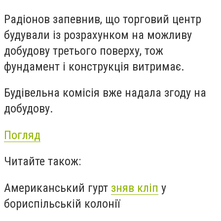
Радіонов запевнив, що торговий центр
будували із розрахунком на можливу
добудову третього поверху, тож
фундамент і конструкція витримає.
Будівельна комісія
вже
надала згоду на
добудову.
Погляд
Читайте також:
Американський гурт
зняв кліп
у
бориспільській колонії