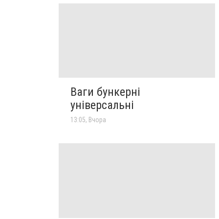
Ваги бункерні
універсальні
13:05, Вчора