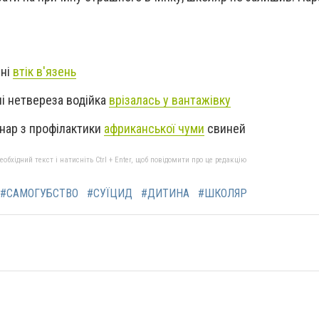
ині
втік в'язень
і нетвереза водійка
врізалась у вантажівку
нар з профілактики
африканської чуми
свиней
бхідний текст і натисніть Ctrl + Enter, щоб повідомити про це редакцію
#САМОГУБСТВО
#СУЇЦИД
#ДИТИНА
#ШКОЛЯР