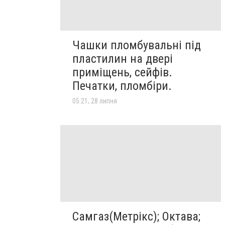
Чашки пломбувальні під
пластилин на двері
приміщень, сейфів.
Печатки, пломбіри.
05:21, 28 липня
Самгаз(Метрікс); Октава;