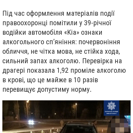
Під час оформлення матеріалів події
правоохоронці помітили у 39-річної
водійки автомобіля «Kia» ознаки
алкогольного сп’яніння: почервоніння
обличчя, не чітка мова, не стійка хода,
сильний запах алкоголю. Перевірка на
драгері показала 1,92 проміле алкоголю
в крові, що це майже в 10 разів
перевищує допустиму норму.