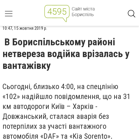
10:47, 15 жовтня 2019 р.
В Бориспільському районі
нетвереза водійка врізалась у
вантажівку
Сьогодні, близько 4:00, на спецлінію
«102» надійшло повідомлення, що на 31
км автодороги Київ – Харків -
Довжанський, сталася аварія без
потерпілих за участі вантажного
автомобіля «DAF» та «Kia Sorento».