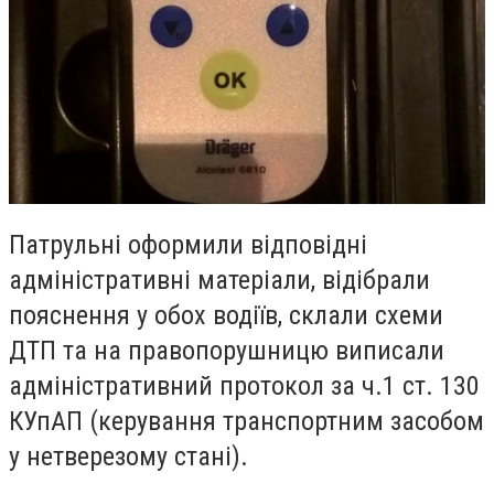
Патрульні оформили відповідні
адміністративні матеріали, відібрали
пояснення у обох водіїв, склали схеми
ДТП та на правопорушницю виписали
адміністративний протокол за ч.1 ст. 130
КУпАП (керування транспортним засобом
у нетверезому стані).