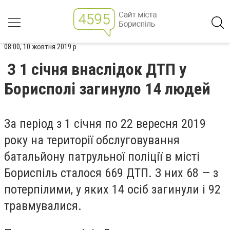
08:00, 10 жовтня 2019 р.
З 1 січня внаслідок ДТП у
Борисполі загинуло 14 людей
За період з 1 січня по 22 вересня 2019
року на території обслуговування
батальйону патрульної поліції в місті
Бориспіль сталося 669 ДТП. З них 68 — з
потерпілими, у яких 14 осіб загинули і 92
травмувалися.