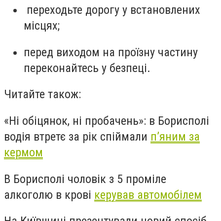
переходьте дорогу у встановлених
місцях;
перед виходом на проїзну частину
переконайтесь у безпеці.
Читайте також:
«Ні обіцянок, ні пробачень»: в Борисполі
водія втретє за рік спіймали
п’яним за
кермом
В Борисполі чоловік з 5 проміле
алкоголю в крові
керував автомобілем