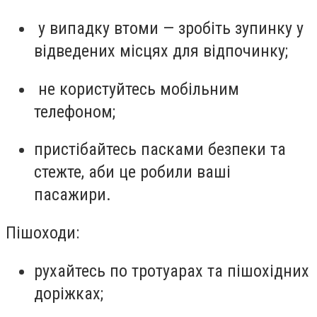
у випадку втоми — зробіть зупинку у
відведених місцях для відпочинку;
не користуйтесь мобільним
телефоном;
пристібайтесь пасками безпеки та
стежте, аби це робили ваші
пасажири.
Пішоходи:
рухайтесь по тротуарах та пішохідних
доріжках;