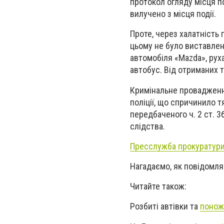
протокол огляду місця по
вилучено з місця події.
Проте, через халатність
цьому не було виставлено
автомобіля «Mazda», рух
автобус. Від отриманих т
Кримінальне провадженн
поліції, що спричинило 
передбаченого ч. 2 ст. 
слідства.
Пресслужба прокуратури 
Нагадаємо, як повідомл
Читайте також:
Розбиті автівки та
понож