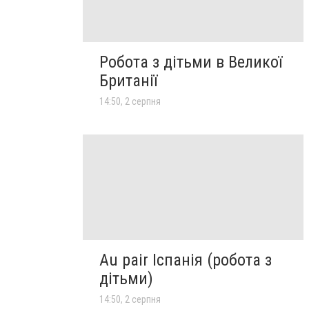
Робота з дітьми в Великої
Британії
14:50, 2 серпня
Au pair Іспанія (робота з
дітьми)
14:50, 2 серпня