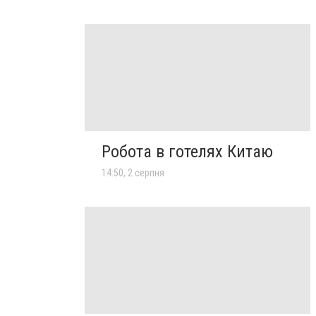
Робота в готелях Китаю
14:50, 2 серпня