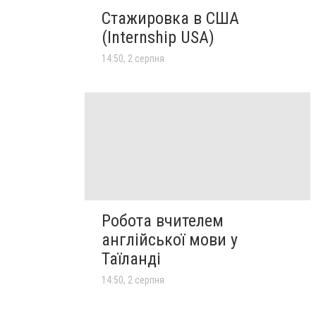
Стажировка в США
(Internship USA)
14:50, 2 серпня
Робота вчителем
англійської мови у
Таїланді
14:50, 2 серпня