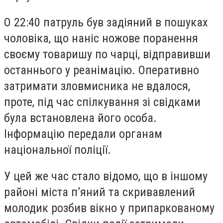
О 22:40 патруль був задіяний в пошуках
чоловіка, що наніс ножове поранення
своєму товаришу по чарці, відправивши
останнього у реанімацію. Оперативно
затримати зловмисника не вдалося,
проте, під час спілкування зі свідками
була встановлена його особа.
Інформацію передали органам
національної поліції.
У цей же час стало відомо, що в іншому
районі міста п’яний та скривавлений
молодик розбив вікно у припаркованому