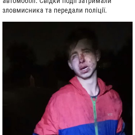
автомобілі. Свідки події затримали
зловмисника та передали поліції.