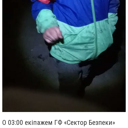
О 03:00 екіпажем ГФ «Сектор Безпеки»