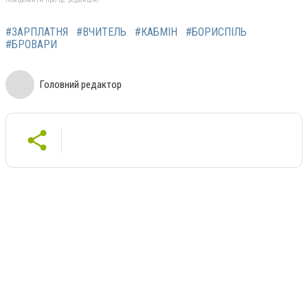
#ЗАРПЛАТНЯ
#ВЧИТЕЛЬ
#КАБМІН
#БОРИСПІЛЬ
#БРОВАРИ
Головний редактор