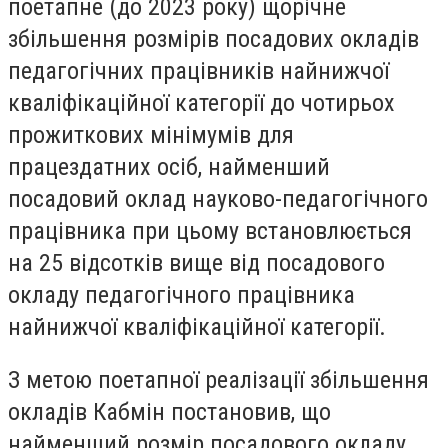
поетапне (до 2023 року) щорічне
збільшення розмірів посадових окладів
педагогічних працівників найнижчої
кваліфікаційної категорії до чотирьох
прожиткових мінімумів для
працездатних осіб, найменший
посадовий оклад науково-педагогічного
працівника при цьому встановлюється
на 25 відсотків вище від посадового
окладу педагогічного працівника
найнижчої кваліфікаційної категорії.
З метою поетапної реалізації збільшення
окладів Кабмін постановив, що
найменший розмір посадового окладу