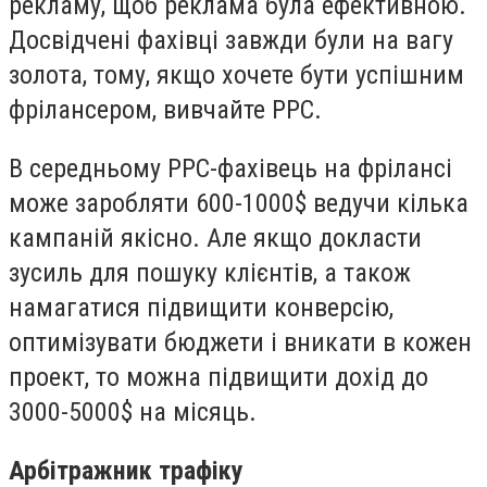
рекламу, щоб реклама була ефективною.
Досвідчені фахівці завжди були на вагу
золота, тому, якщо хочете бути успішним
фрілансером, вивчайте РРС.
В середньому PPC-фахівець на фрілансі
може заробляти 600-1000$ ведучи кілька
кампаній якісно. Але якщо докласти
зусиль для пошуку клієнтів, а також
намагатися підвищити конверсію,
оптимізувати бюджети і вникати в кожен
проект, то можна підвищити дохід до
3000-5000$ на місяць.
Арбітражник трафіку