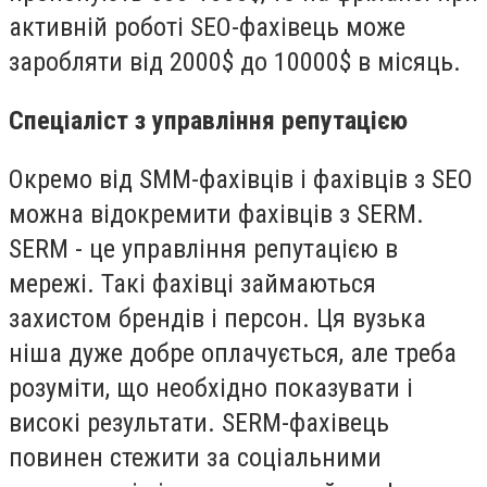
активній роботі SEO-фахівець може
заробляти від 2000$ до 10000$ в місяць.
Спеціаліст з управління репутацією
Окремо від SMM-фахівців і фахівців з SEO
можна відокремити фахівців з SERM.
SERM - це управління репутацією в
мережі. Такі фахівці займаються
захистом брендів і персон. Ця вузька
ніша дуже добре оплачується, але треба
розуміти, що необхідно показувати і
високі результати. SERM-фахівець
повинен стежити за соціальними