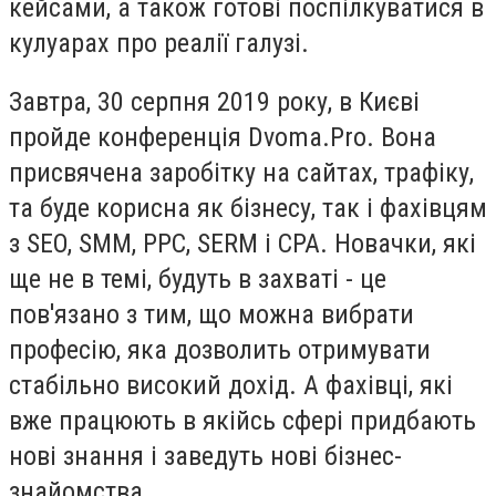
кейсами, а також готові поспілкуватися в
кулуарах про реалії галузі.
Завтра, 30 серпня 2019 року, в Києві
пройде конференція Dvoma.Pro. Вона
присвячена заробітку на сайтах, трафіку,
та буде корисна як бізнесу, так і фахівцям
з SEO, SMM, PPC, SERM і CPA. Новачки, які
ще не в темі, будуть в захваті - це
пов'язано з тим, що можна вибрати
професію, яка дозволить отримувати
стабільно високий дохід. А фахівці, які
вже працюють в якійсь сфері придбають
нові знання і заведуть нові бізнес-
знайомства.