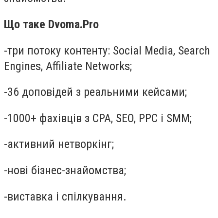
Що таке Dvoma.Pro
-
три потоку контенту: Social Media, Search
Engines, Affiliate Networks;
-
36 доповідей з реальними кейсами;
-
1000+ фахівців з CPA, SEO, PPC і SMM;
-
активний нетворкінг;
-
нові бізнес-знайомства;
-
виставка і спілкування.