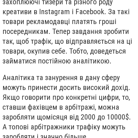
захоплюючі тизери та різного роду
креативи в Instagram і Facebook. За такі
товари рекламодавці платять гроші
посередникам. Тепер завдання зробити
так, щоб трафік, що відправляється на ці
товари, окупив себе. Тобто, доведеться
займатися постійною аналітикою.
Аналітика та занурення в дану сферу
можуть принести досить високий дохід.
Якщо говорити про конкретні цифри, то,
ставши фахівцем в арбітражі, можна
заробляти щомісяця від 2000 до 10000$.
А топові арбітражники трафіку можуть
заробляти і значно більше.