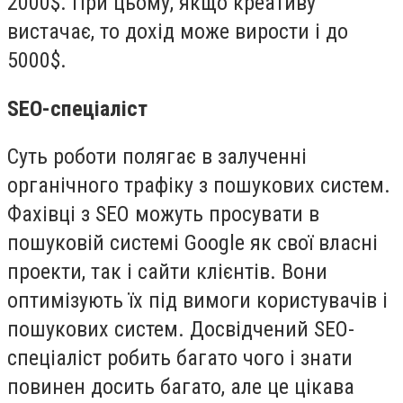
2000$. При цьому, якщо креативу
вистачає, то дохід може вирости і до
5000$.
SEO-спеціаліст
Суть роботи полягає в залученні
органічного трафіку з пошукових систем.
Фахівці з SEO можуть просувати в
пошуковій системі Google як свої власні
проекти, так і сайти клієнтів. Вони
оптимізують їх під вимоги користувачів і
пошукових систем. Досвідчений SEO-
спеціаліст робить багато чого і знати
повинен досить багато, але це цікава