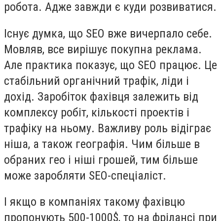
робота. Адже завжди є куди розвиватися.
Існує думка, що SEO вже вичерпало себе.
Мовляв, все вирішує покупна реклама.
Але практика показує, що SEO працює. Це
стабільний органічний трафік, ліди і
дохід. Заробіток фахівця залежить від
комплексу робіт, кількості проектів і
трафіку на ньому. Важливу роль відіграє
ніша, а також географія. Чим більше в
обраних гео і ніші грошей, тим більше
може заробляти SEO-спеціаліст.
І якщо в компаніях такому фахівцю
пропонують 500-1000$, то на фрілансі при