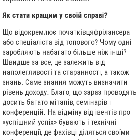
Як стати кращим у своїй справі?
Що відокремлює початківця
фрілансера
або спеціаліста від топового? Чому одні
заробляють набагато більше ніж інші?
Швидше за все, це залежить від
наполегливості та старанності, а також
знань. Саме знання можуть визначити
рівень доходу. Благо, що зараз проводять
досить багато мітапів, семінарів і
конференцій. На відміну від івентів про
«успішний успіх» бувають і технічні
конференції, де фахівці діляться своїми