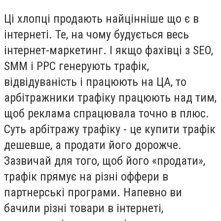
Ці хлопці продають найцінніше що є в
інтернеті. Те, на чому будується весь
інтернет-маркетинг. І якщо фахівці з SEO,
SMM і PPC генерують трафік,
відвідуваність і працюють на ЦА, то
арбітражники трафіку працюють над тим,
щоб реклама спрацювала точно в плюс.
Суть арбітражу трафіку - це купити трафік
дешевше, а продати його дорожче.
Зазвичай для того, щоб його «продати»,
трафік прямує на різні оффери в
партнерські програми. Напевно ви
бачили різні товари в інтернеті,