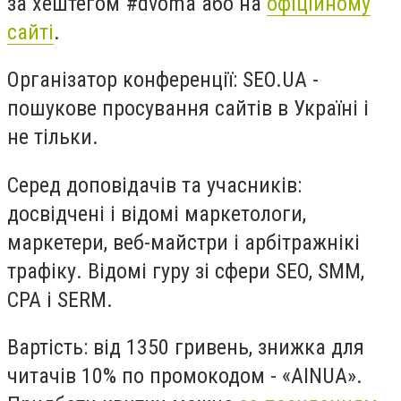
за хештегом #dvoma або на
офіційному
сайті
.
Організатор конференції: SEO.UA -
пошукове просування сайтів в Україні і
не тільки.
Серед доповідачів та учасників:
досвідчені і відомі маркетологи,
маркетери, веб-майстри і арбітражнікі
трафіку. Відомі гуру зі сфери SEO, SMM,
CPA і SERM.
Вартість: від 1350 гривень, знижка для
читачів 10% по промокодом - «AINUA».