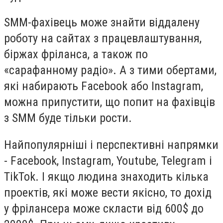
SMM-фахівець може знайти віддалену
роботу на сайтах з працевлаштування,
біржах фріланса, а також по
«сарафанному радіо». А з тими обертами,
які набирають Facebook або Instagram,
можна припустити, що попит на фахівців
з SMM буде тільки рости.
Найпопулярніші і перспективні напрямки
- Facebook, Instagram, Youtube, Telegram і
TikTok. І якщо людина знаходить кілька
проектів, які може вести якісно, ​​то дохід
у фрілансера може скласти від 600$ до