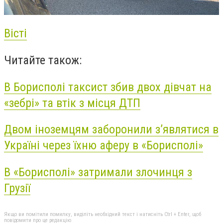
Вісті
Читайте також:
В Борисполі таксист збив двох дівчат на
«зебрі» та втік з місця ДТП
Двом іноземцям заборонили з’являтися в
Україні через їхню аферу в «Борисполі»
В «Борисполі» затримали злочинця з
Грузії
Якщо ви помітили помилку, виділіть необхідний текст і натисніть Ctrl + Enter, щоб
повідомити про це редакцію