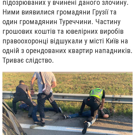
підозрюваних у вчинені даного злочину.
Ними виявилися громадяни Грузії та
один громадянин Туреччини.
Частину
грошових коштів та ювелірних виробів
правоохоронці відшукали у місті Київ на
одній з орендованих квартир нападників.
Триває слідство.