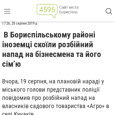
17:26, 20 серпня 2019 р.
В Бориспільському районі
іноземці скоїли розбійний
напад на бізнесмена та його
сім’ю
Вчора, 19 серпня, на плановій нараді у
міського голови представник поліції
повідомив про розбійний напад на
власників садового товариства «Агро» в
селі Кучаків.