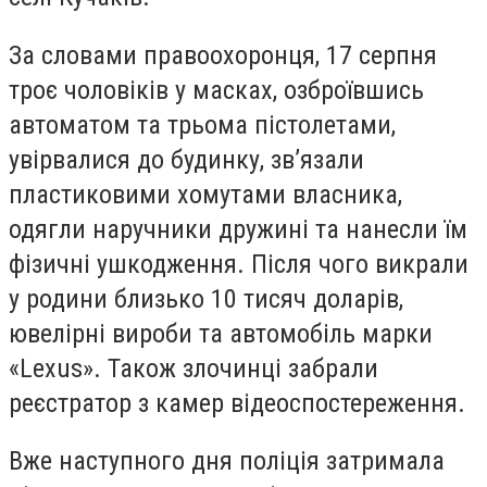
За словами правоохоронця, 17 серпня
троє чоловіків у масках, озброївшись
автоматом та трьома пістолетами,
увірвалися до будинку, зв’язали
пластиковими хомутами власника,
одягли наручники дружині та нанесли їм
фізичні ушкодження.
Після чого викрали
у родини близько 10 тисяч доларів,
ювелірні вироби та автомобіль марки
«Lexus». Також злочинці забрали
реєстратор з камер відеоспостереження.
Вже наступного дня поліція затримала