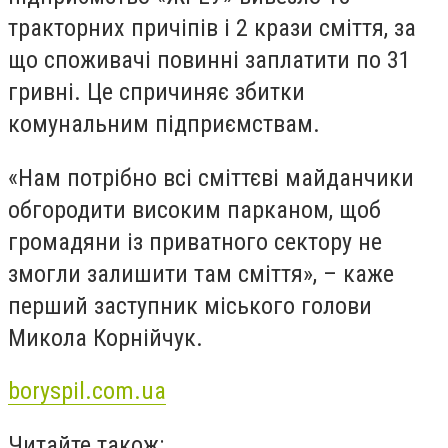
тракторних причіпів і 2 крази сміття, за
що споживачі повинні заплатити по 31
гривні. Це спричиняє збитки
комунальним підприємствам.
«Нам потрібно всі сміттєві майданчики
обгородити високим парканом, щоб
громадяни із приватного сектору не
змогли залишити там сміття», – каже
перший заступник міського голови
Микола Корнійчук.
boryspil.com.ua
Читайте також: