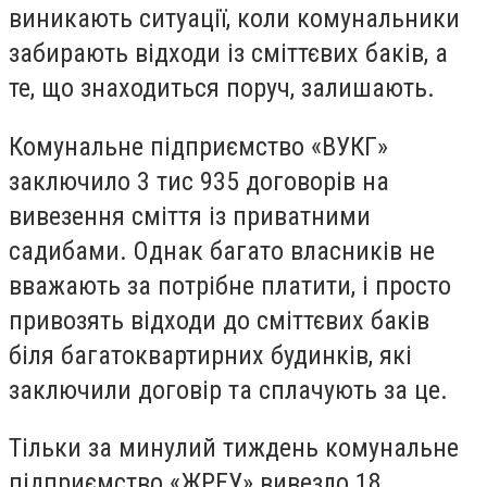
виникають ситуації, коли комунальники
забирають відходи із сміттєвих баків, а
те, що знаходиться поруч, залишають.
Комунальне підприємство «ВУКГ»
заключило 3 тис 935 договорів на
вивезення сміття із приватними
садибами. Однак багато власників не
вважають за потрібне платити, і просто
привозять відходи до сміттєвих баків
біля багатоквартирних будинків, які
заключили договір та сплачують за це.
Тільки за минулий тиждень комунальне
підприємство «ЖРЕУ» вивезло 18