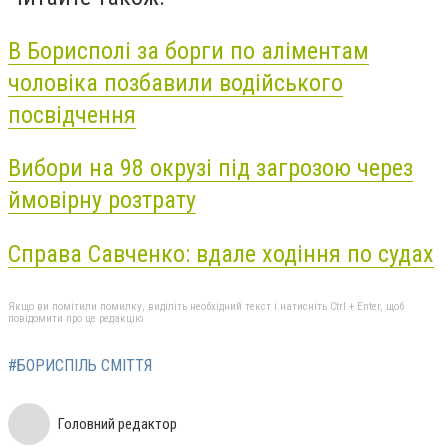
В Борисполі за борги по аліментам
чоловіка позбавили водійського
посвідчення
Вибори на 98 окрузі під загрозою через
ймовірну розтрату
Справа Савченко: вдале ходіння по судах
Якщо ви помітили помилку, виділіть необхідний текст і натисніть Ctrl + Enter, щоб
повідомити про це редакцію
#БОРИСПІЛЬ СМІТТЯ
Головний редактор