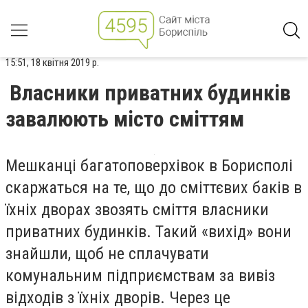
15:51, 18 квітня 2019 р.
Власники приватних будинків
завалюють місто сміттям
Мешканці багатоповерхівок в Борисполі
скаржаться на те, що до сміттєвих баків в
їхніх дворах звозять сміття власники
приватних будинків. Такий «вихід» вони
знайшли, щоб не сплачувати
комунальним підприємствам за вивіз
відходів з їхніх дворів. Через це