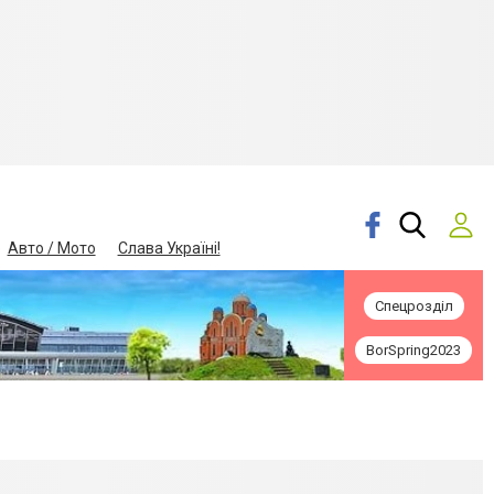
Авто / Мото
Слава Україні!
Спецрозділ
BorSpring2023