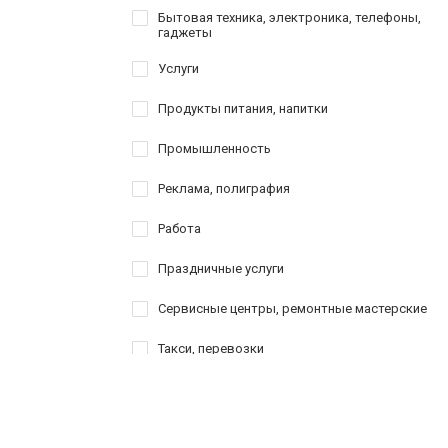
Бытовая техника, электроника, телефоны,
гаджеты
Услуги
Продукты питания, напитки
Промышленность
Реклама, полиграфия
Работа
Праздничные услуги
Сервисные центры, ремонтные мастерские
Такси, перевозки
Товары для спорта, активного отдыха,
туризма
Шоппинг