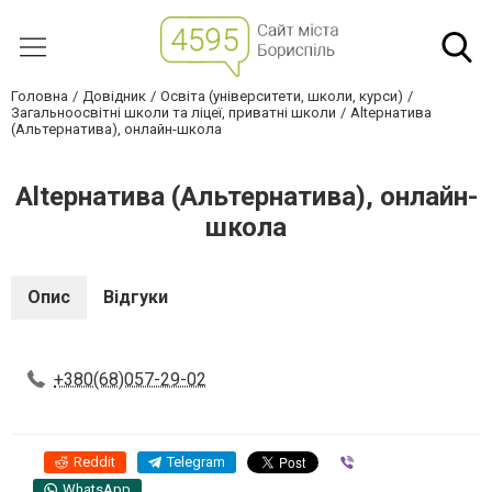
Головна
Довідник
Освіта (університети, школи, курси)
Загальноосвітні школи та ліцеї, приватні школи
Altернатива
(Альтернатива), онлайн-школа
Altернатива (Альтернатива), онлайн-
школа
Опис
Відгуки
+380(68)057-29-02
Reddit
Telegram
Viber
WhatsApp