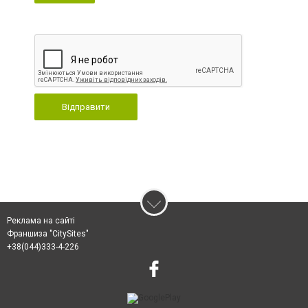
Відправити
Реклама на сайті
Франшиза "CitySites"
+38(044)333-4-226