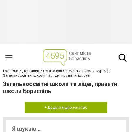
Головна
Довідник
Освіта (університети, школи, курси)
Загальноосвітні школи та ліцеї, приватні школи
Загальноосвітні школи та ліцеї, приватні
школи Бориспіль
+ Додати підприємство