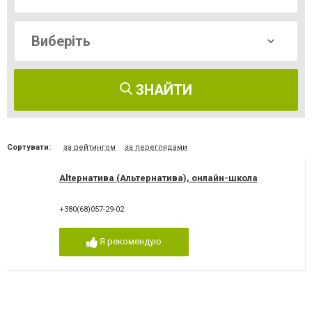
ЗНАЙТИ
Сортувати:
за рейтингом
за переглядами
Altернатива (Альтернатива), онлайн-школа
+380(68)057-29-02
Я рекомендую