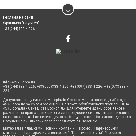
Реклама на сайті
Франшиза "CitySites"
+38(044)333-4-226
info@4595.com.ua
+38(044)333-4-226, +38(050)333-4-226, +38(097)333-4-226, +38(073)333-4-
226
Допускається цитування матеріалів без отримання попередньої згоди
4595.com.ua за умови розміщення в тексті обов'язкового посилання на
4595.com.ua - Сайт міста Бориспіль. Для інтернет-видань обов'язкове
розміщення прямого, відкритого для пошукових систем гіперпосилання
на цитовані статті не нижче другого абзацу в тексті або в якості джерела.
Порушення виняткових прав переслідується Законом.
Матеріали з плашками "Новини компаній", "Промо", "Партнерський
матеріал", "Партнерський спецпроєкт", "Політичні новини", "Пресреліз",