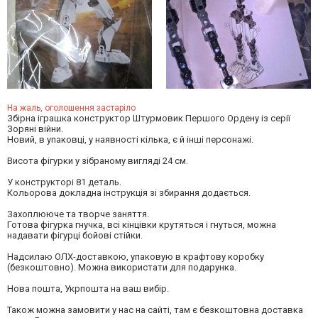
На жаль, оголошення застаріло
Збірна іграшка конструктор Штурмовик Першого Ордену із серії
Зоряні війни.
Новий, в упаковці, у наявності кілька, є й інші персонажі.
Висота фігурки у зібраному вигляді 24 см.
У конструкторі 81 деталь.
Кольорова докладна інструкція зі збирання додається.
Захоплююче та творче заняття.
Готова фігурка гнучка, всі кінцівки крутяться і гнуться, можна
надавати фігурці бойові стійки.
Надсилаю ОЛХ-доставкою, упаковую в крафтову коробку
(безкоштовно). Можна використати для подарунка.
Нова пошта, Укрпошта на ваш вибір.
Також можна замовити у нас на сайті, там є безкоштовна доставка