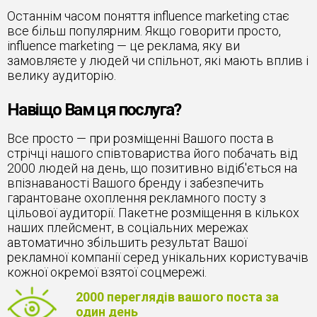
Останнім часом поняття influence marketing стає
все більш популярним. Якщо говорити просто,
influence marketing — це реклама, яку ви
замовляєте у людей чи спільнот, які мають вплив і
велику аудиторію.
Навіщо Вам ця послуга?
Все просто — при розміщенні Вашого поста в
стрічці нашого співтовариства його побачать від
2000 людей на день, що позитивно відіб'ється на
впізнаваності Вашого бренду і забезпечить
гарантоване охоплення рекламного посту з
цільової аудиторії. Пакетне розміщення в кількох
наших плейсмент, в соціальних мережах
автоматично збільшить результат Вашої
рекламної компанії серед унікальних користувачів
кожної окремої взятої соцмережі.
2000 переглядів вашого поста за
один день