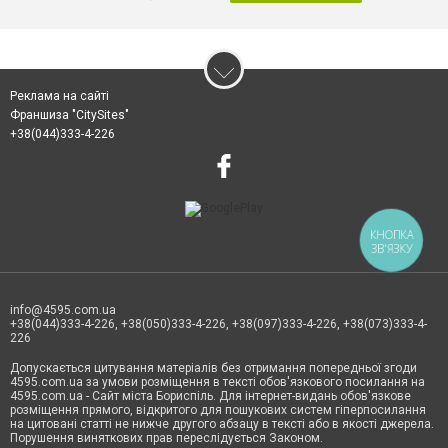
Реклама на сайті
Франшиза "CitySites"
+38(044)333-4-226
КНОПКА
ЗВ'ЯЗКУ
info@4595.com.ua
+38(044)333-4-226, +38(050)333-4-226, +38(097)333-4-226, +38(073)333-4-
226
Допускається цитування матеріалів без отримання попередньої згоди
4595.com.ua за умови розміщення в тексті обов'язкового посилання на
4595.com.ua - Сайт міста Бориспіль. Для інтернет-видань обов'язкове
розміщення прямого, відкритого для пошукових систем гіперпосилання
на цитовані статті не нижче другого абзацу в тексті або в якості джерела.
Порушення виняткових прав переслідується Законом.