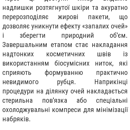
надлишки розтягнутої шкіри та акуратно
перерозподіляє жирові пакети, що
дозволяє уникнути ефекту «запалих очей»
і зберегти природний об'єм.
Завершальним етапом стає накладання
надтонких косметичних швів із
використанням біосумісних ниток, які
сприяють формуванню практично
невидимого рубця. Наприкінці
процедури на ділянку очей накладається
стерильна пов'язка або спеціальні
охолоджувальні компреси для мінімізації
набряків.