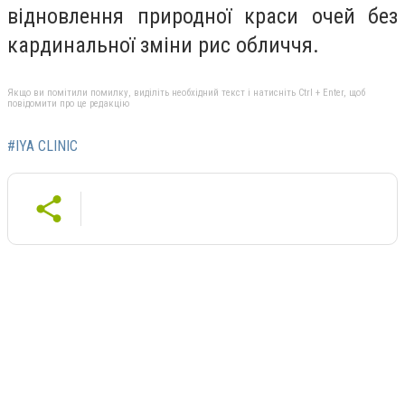
відновлення природної краси очей без
кардинальної зміни рис обличчя.
Якщо ви помітили помилку, виділіть необхідний текст і натисніть Ctrl + Enter, щоб
повідомити про це редакцію
#IYA CLINIC