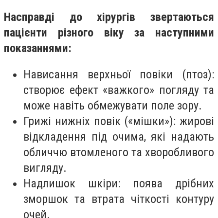
Насправді до хірургів звертаються
пацієнти різного віку за наступними
показаннями:
Нависання верхньої повіки (птоз):
створює ефект «важкого» погляду та
може навіть обмежувати поле зору.
Грижі нижніх повік («мішки»): жирові
відкладення під очима, які надають
обличчю втомленого та хворобливого
вигляду.
Надлишок шкіри: поява дрібних
зморшок та втрата чіткості контуру
очей.