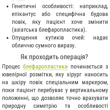
Генетичні особливості: наприклад,
епікантус або специфічна будова
повік, яку пацієнт хоче змінити
(азіатська блефаропластика).
Опущення кутиків очей: надає
обличчю сумного виразу.
Як проходить операція?
Процес
блефаропластики
починається з
ювелірної розмітки, яку хірург наносить
на шкіру повік спеціальним маркером,
поки пацієнт перебуває у вертикальному
положенні, що дозволяє точно врахувати
природну симетрію та особливості