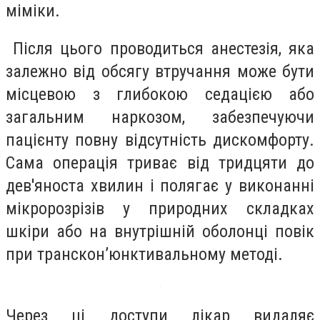
міміки.
Після цього проводиться анестезія, яка
залежно від обсягу втручання може бути
місцевою з глибокою седацією або
загальним наркозом, забезпечуючи
пацієнту повну відсутність дискомфорту.
Сама операція триває від тридцяти до
дев'яноста хвилин і полягає у виконанні
мікророзрізів у природних складках
шкіри або на внутрішній оболонці повік
при транскон’юнктивальному методі.
Через ці доступи лікар видаляє