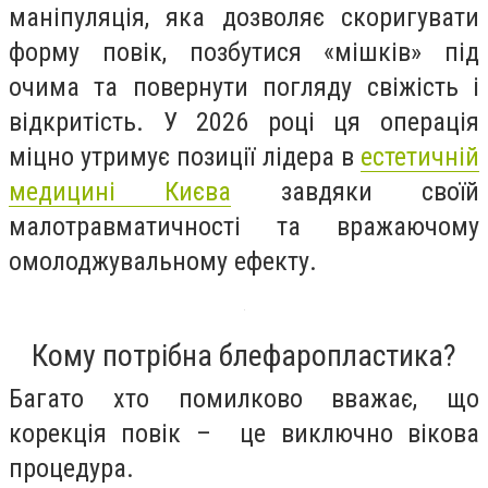
маніпуляція, яка дозволяє скоригувати
форму повік, позбутися «мішків» під
очима та повернути погляду свіжість і
відкритість. У 2026 році ця операція
міцно утримує позиції лідера в
естетичній
медицині Києва
завдяки своїй
малотравматичності та вражаючому
омолоджувальному ефекту.
Кому потрібна блефаропластика?
Багато хто помилково вважає, що
корекція повік – це виключно вікова
процедура.