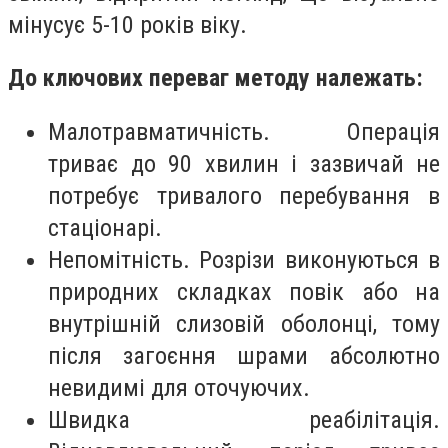
мінусує 5-10 років віку.
До ключових переваг методу належать:
Малотравматичність. Операція
триває до 90 хвилин і зазвичай не
потребує тривалого перебування в
стаціонарі.
Непомітність. Розрізи виконуються в
природних складках повік або на
внутрішній слизовій оболонці, тому
після загоєння шрами абсолютно
невидимі для оточуючих.
Швидка реабілітація.