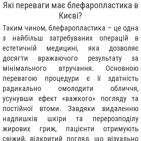
Які переваги має блефаропластика в
Києві?
Таким чином, блефаропластика – це одна
з найбільш затребуваних операцій в
естетичній медицині, яка дозволяє
досягти вражаючого результату за
мінімального втручання. Основною
перевагою процедури є її здатність
радикально омолодити обличчя,
усунувши ефект «важкого» погляду та
постійної втоми. Завдяки видаленню
надлишків шкіри та перерозподілу
жирових гриж, пацієнти отримують
свіжий, відкритий погляд, що візуально