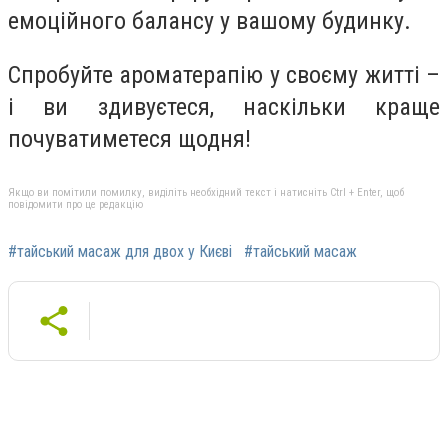
емоційного балансу у вашому будинку.
Спробуйте ароматерапію у своєму житті –
і ви здивуєтеся, наскільки краще
почуватиметеся щодня!
Якщо ви помітили помилку, виділіть необхідний текст і натисніть Ctrl + Enter, щоб
повідомити про це редакцію
#тайський масаж для двох у Києві
#тайський масаж