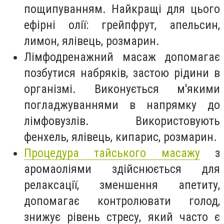
пощипуванням. Найкращі для цього
ефірні олії: грейпфрут, апельсин,
лимон, ялівець, розмарин.
Лімфодренажний масаж допомагає
позбутися набряків, застою рідини в
організмі. Виконується м'якими
погладжуваннями в напрямку до
лімфовузлів. Використовують
фенхель, ялівець, кипарис, розмарин.
Процедура тайського масажу
з
аромаоліями здійснюється для
релаксації, зменшення апетиту,
допомагає контролювати голод,
знижує рівень стресу, який часто є