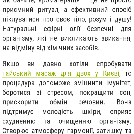
приємний ритуал, а ефективний спосіб
піклуватися про своє тіло, розум і душу!
Натуральні ефірні олії безпечні для
організму, які не викликають звикання,
на відміну від хімічних засобів.
Якщо ви давно хотіли спробувати
тайський масаж для двох у Києві
, то
процедура допоможе зміцнити імунітет,
боротися зі стресом, покращити сон,
прискорити обмін речовин. Вона
підтримує молодість шкіри, сприяє
схудненню та очищенню організму.
Створює атмосферу гармонії, затишку та