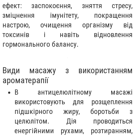
ефект: заспокоєння, зняття стресу,
зміцнення імунітету, покращення
настрою, очищення організму від
токсинів і навіть відновлення
гормонального балансу.
Види масажу з використанням
ароматерапії
В антицелюлітному масажі
використовують для розщеплення
підшкірного жиру, боротьби з
целюлітом. Дія проводиться
енергійними рухами, розтиранням,