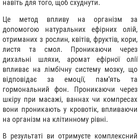
навіть для того, щоб схуднути.
Це метод впливу на організм за
допомогою натуральних ефірних олій,
отриманих з рослин, квітів, фруктів, кори,
листя та смол. Проникаючи через
дихальні шляхи, аромат ефірної олії
впливає на лімбічну систему мозку, що
відповідає за емоції, пам'ять та
гормональний фон. Проникаючи через
шкіру при масажі, ваннах чи компресах
вони проникають у кровотік, впливаючи
на організм на клітинному рівні.
В результаті ви отримуєте комплексний