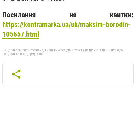
Посилання на квитки:
https://kontramarka.ua/uk/maksim-borodin-
105657.html
Якщо ви помітили помилку, виділіть необхідний текст і натисніть Ctrl + Enter, щоб
повідомити про це редакцію