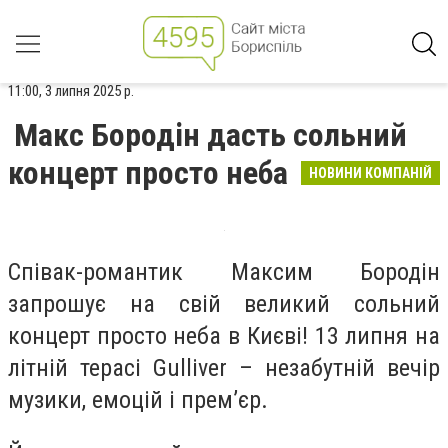
11:00, 3 липня 2025 р.
Макс Бородін дасть сольний
концерт просто неба
НОВИНИ КОМПАНІЙ
Співак-романтик Максим Бородін
запрошує на свій великий сольний
концерт просто неба в Києві! 13 липня на
літній терасі Gulliver – незабутній вечір
музики, емоцій і прем’єр.