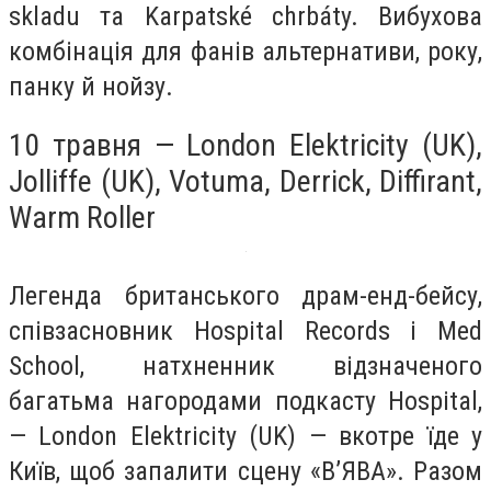
skladu та Karpatské chrbáty. Вибухова
комбінація для фанів альтернативи, року,
панку й нойзу.
10 травня — London Elektricity (UK),
Jolliffe (UK), Votuma, Derrick, Diffirant,
Warm Roller
Легенда британського драм-енд-бейсу,
співзасновник Hospital Records і Med
School, натхненник відзначеного
багатьма нагородами подкасту Hospital,
— London Elektricity (UK) — вкотре їде у
Київ, щоб запалити сцену «В’ЯВА». Разом