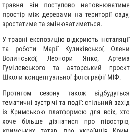
травня він поступово наповнюватиме
простір між деревами на території саду,
зростатиме та змінюватиметься.
У травні експозицію відкриють інсталяції
та роботи Марії Куликівської, Олени
Волинської, Леонори Янко, Артема
Гумілевського та авторський проєкт
Школи концептуальної фотографії МІФ.
Протягом сезону також відбудуться
тематичні зустрічі та події: спільний захід
із Кримською платформою для всіх, хто
хоче більше дізнатися про півострів,
кримських татар, про українців Крим;