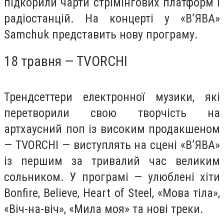
підкорили чарти стрімінгових платформ і
радіостанцій. На концерті у «В’ЯВА»
Samchuk представить нову програму.
18 травня — TVORCHI
Трендсеттери електронної музики, які
перетворили свою творчість на
артхаусний поп із високим продакшеном
— TVORCHI — виступлять на сцені «В’ЯВА»
із першим за тривалий час великим
сольником. У програмі — улюблені хіти
Bonfire, Believe, Heart of Steel, «Мова тіла»,
«Віч-на-віч», «Мила моя» та нові треки.