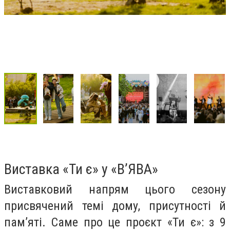
Виставка «Ти є» у «В’ЯВА»
Виставковий напрям цього сезону
присвячений темі дому, присутності й
пам’яті. Саме про це проєкт «Ти є»: з 9