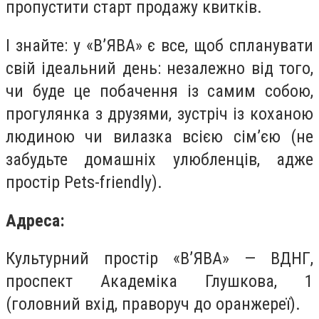
пропустити старт продажу квитків.
І знайте: у «В’ЯВА» є все, щоб спланувати
свій ідеальний день: незалежно від того,
чи буде це побачення із самим собою,
прогулянка з друзями, зустріч із коханою
людиною чи вилазка всією сім’єю (не
забудьте домашніх улюбленців, адже
простір Pets-friendly).
Адреса:
Культурний простір «В’ЯВА» — ВДНГ,
проспект Академіка Глушкова, 1
(головний вхід, праворуч до оранжереї).