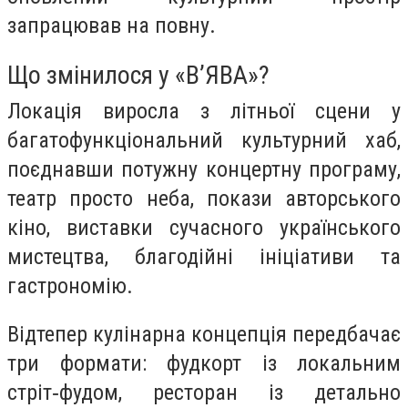
запрацював на повну.
Що змінилося у «В’ЯВА»?
Локація виросла з літньої сцени у
багатофункціональний культурний хаб,
поєднавши потужну концертну програму,
театр просто неба, покази авторського
кіно, виставки сучасного українського
мистецтва, благодійні ініціативи та
гастрономію.
Відтепер кулінарна концепція передбачає
три формати: фудкорт із локальним
стріт‑фудом, ресторан із детально