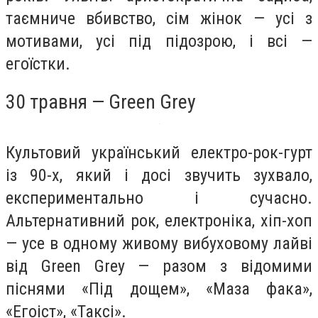
таємниче вбивство, cім жінок — усі з
мотивами, усі під підозрою, і всі —
егоїстки.
30 травня — Green Grey
Культовий український електро-рок-гурт
із 90-х, який і досі звучить зухвало,
експериментально і сучасно.
Альтернативний рок, електроніка, хіп-хоп
— усе в одному живому вибуховому лайві
від Green Grey — разом з відомими
піснями «Під дощем», «Маза фака»,
«Егоіст», «Таксі».