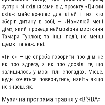
зустріч зі східняками від проєкту «Дикий
схід»; майстер-клас для дітей і тих, хто
зберіг дитину в собі, — «Намалюй мені
дім», який проведе неймовірна мисткиня
Тамара Турлюн; та інші події, не менш
щемкі та важливі.
«Ти є» — це спроба говорити про дім не
як про адресу, а як про досвід: те, що
залишилось у мові, тілі, спогадах. Місце,
куди хочеться повернутись, навіть якщо
не знаєш, як.
Музична програма травня у «В’ЯВА»