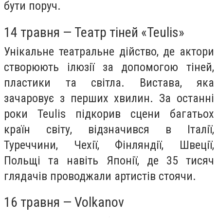
бути поруч.
14 травня — Театр тіней «Teulis»
Унікальне театральне дійство, де актори
створюють ілюзії за допомогою тіней,
пластики та світла. Вистава, яка
зачаровує з перших хвилин. За останні
роки Teulis підкорив сцени багатьох
країн світу, відзначився в Італії,
Туреччини, Чехії, Фінляндії, Швеції,
Польщі та навіть Японії, де 35 тисяч
глядачів проводжали артистів стоячи.
16 травня — Volkanov