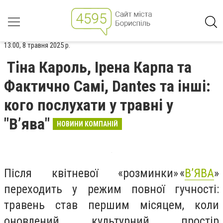
13:00, 8 травня 2025 р.
Тіна Кароль, Ірена Карпа та
Фактично Самі, Dantes та інші:
кого послухати у травні у
"В’ява"
НОВИНИ КОМПАНІЙ
Після квітневої «розминки» «
В’ЯВА
»
переходить у режим повної гучності:
травень став першим місяцем, коли
оновлений культурний простір