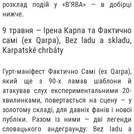
розклад подій у «В’ЯВА» — в добірці
нижче.
9 травня — Ірена Карпа та Фактично
самі (ex Qarpa), Bez ladu a skladu,
Karpatské chrbáty
Гурт-маніфест Фактично Самі (ex Qarpa),
який ще з 90-х ламав шаблони й
атакував слух експериментальними 20-
хвилинками, повертається на сцену — у
золотому складі, для давніх фанів і нової
публіки. Разом із ними — дві легенди
словацького андеграунду: Bez ladu a