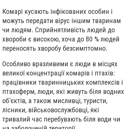
Комарі кусають інфікованих особин і
можуть передати вірус іншим тваринам
чи людям. Сприйнятливість людей до
хвороби є високою, хоча до 80 % людей
переносять хворобу безсимптомно.
Особливо вразливими є люди в місцях
великої концентрації комарів і птахів:
працівники тваринницьких комплексів і
птахоферм, люди, які живуть біля водних
об’єктів, а також мисливці, туристи,
лісники, військовослужбовці, які
тривалий час перебувають біля води чи
на заболоченій території.