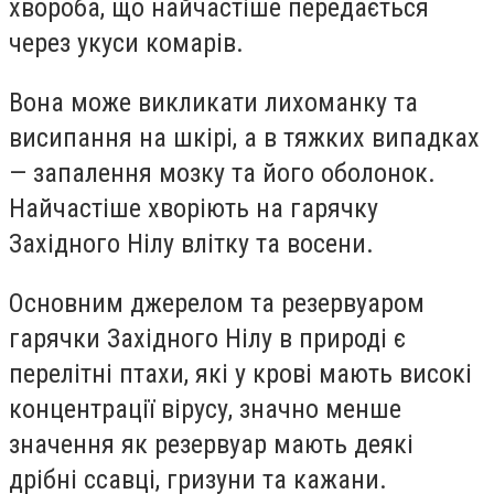
хвороба, що найчастіше передається
через укуси комарів.
Вона може викликати лихоманку та
висипання на шкірі, а в тяжких випадках
— запалення мозку та його оболонок.
Найчастіше хворіють на гарячку
Західного Нілу влітку та восени.
Основним джерелом та резервуаром
гарячки Західного Нілу в природі є
перелітні птахи, які у крові мають високі
концентрації вірусу, значно менше
значення як резервуар мають деякі
дрібні ссавці, гризуни та кажани.