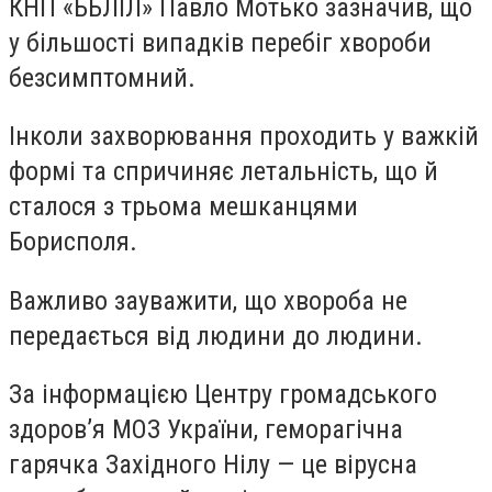
КНП «ББЛІЛ» Павло Мотько зазначив, що
у більшості випадків перебіг хвороби
безсимптомний.
Інколи захворювання проходить у важкій
формі та спричиняє летальність, що й
сталося з трьома мешканцями
Борисполя.
Важливо зауважити, що хвороба не
передається від людини до людини.
За інформацією Центру громадського
здоров’я МОЗ України, геморагічна
гарячка Західного Нілу — це вірусна