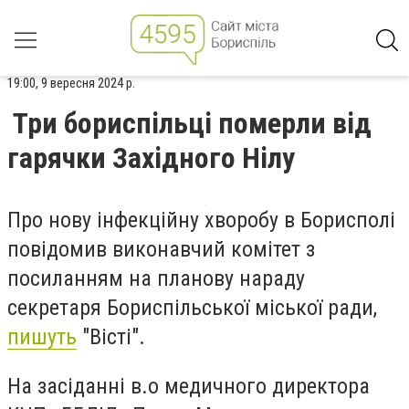
19:00, 9 вересня 2024 р.
Три бориспільці померли від
гарячки Західного Нілу
Про нову інфекційну хворобу в Борисполі
повідомив виконавчий комітет з
посиланням на планову нараду
секретаря Бориспільської міської ради,
пишуть
"Вісті".
На засіданні в.о медичного директора